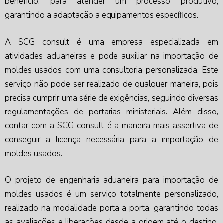
benefício, para atender um processo produtivo,
garantindo a adaptação a equipamentos específicos.
A SCG consult é uma empresa especializada em
atividades aduaneiras e pode auxiliar na
importação de
moldes usados
com uma consultoria personalizada. Este
serviço não pode ser realizado de qualquer maneira, pois
precisa cumprir uma série de exigências, seguindo diversas
regulamentações de portarias ministeriais. Além disso,
contar com a SCG consult é a maneira mais assertiva de
conseguir a licença necessária para a
importação de
moldes usados
.
O projeto de engenharia aduaneira para
importação de
moldes usados
é um serviço totalmente personalizado,
realizado na modalidade porta a porta, garantindo todas
as avaliações e liberações desde a origem até o destino.