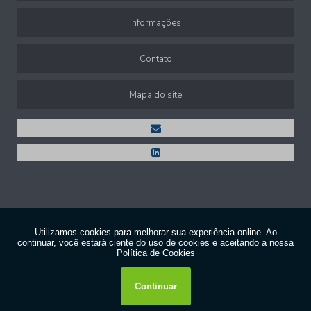
Informações
Contato
Mapa do site
Copyright © SCG. (Lei 9610 de 19/02/1998)
W3C
W3C