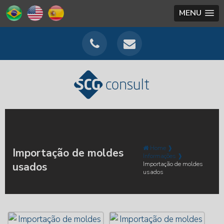
MENU
Home ❱
Importação de moldes
Informações ❱
usados
Importação de moldes
usados